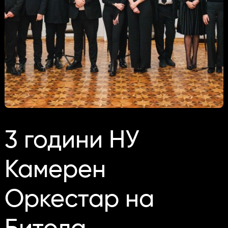
3 години НУ
Камерен
Оркестар на