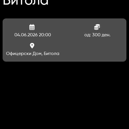
Битола
04.06.2026 20:00
од: 300 ден.
Офицерски Дом, Битола