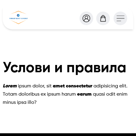
Услови и правила
Lorem
 ipsum dolor, sit 
amet
consectetur
 adipisicing elit. 
Totam doloribus ex ipsum harum 
earum
 quasi odit enim 
minus ipsa illo?