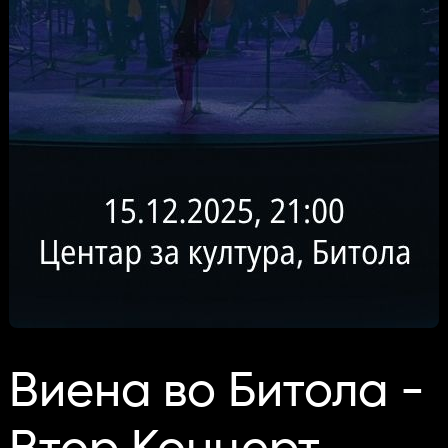
Виена во Битола -