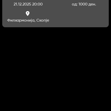
21.12.2025 20:00
од: 1000 ден.
Филхармонија, Скопје