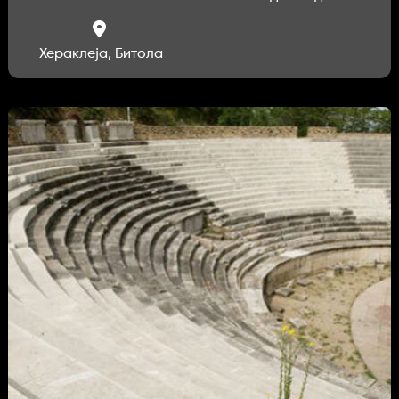
Хераклеја, Битола